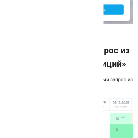
Удалить поисковый запрос из
раздела «Проверка позиций»
Внедрена возможность удалить поисковый запрос из
раздела «Проверка позиций».