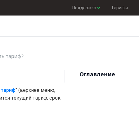
Поддержка
Тарифы
ть тариф?
Оглавление
 тариф
" (верхнее меню,
ится текущий тариф, срок