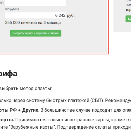
рифа
выбрать метод оплаты:
олько через систему быстрых платежей (СБП). Рекоменд
рты РФ + Другие
. В большинстве случае подходит для оп
карты.
Принимаются только иностранные карты, кроме стр
ите "Зарубежные карты". Подтверждение оплаты приходит