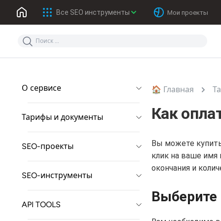
Все SEO инструменты
Мои проекты
О сервисе
🏠 Главная
Т
Как опла
Тарифы и документы
Вы можете купить
SEO-проекты
клик на ваше имя
окончания и колич
SEO-инструменты
Выберите
API TOOLS