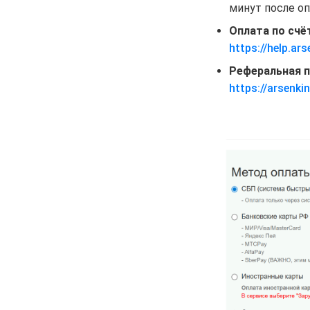
минут после оп
Оплата по счё
https://help.a
Реферальная 
https://arsenkin