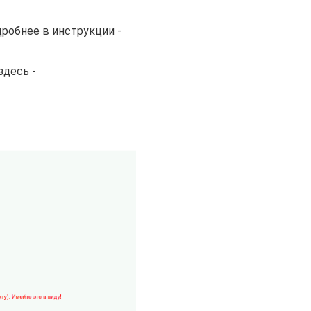
робнее в инструкции -
десь -