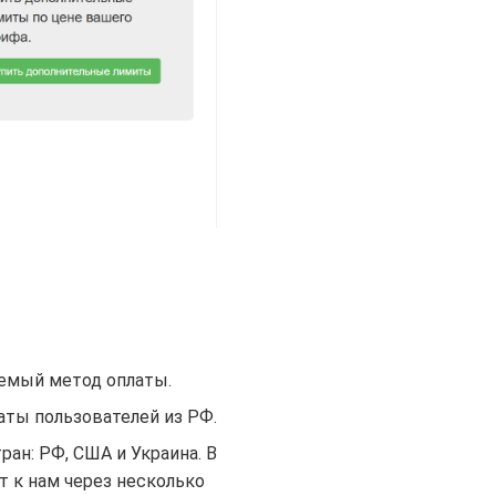
уемый метод оплаты.
латы пользователей из РФ.
ан: РФ, США и Украина. В
 к нам через несколько