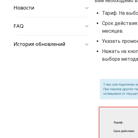
Вам необходимо в
Новости
Тариф. На выбо
Срок действия:
FAQ
месяцев.
Указать промок
История обновлений
Нажать на кноп
выбора метода