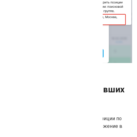
Опция «Проверка просевших
позиций»
Опция позволяет повторно проверить позиции по
ключевым фразам, которые показали снижение в
последнем съёме.