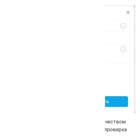
Это удобно для проектов с большим количеством
запросов и регионов, где поштучная перепроверка
требует много времени.